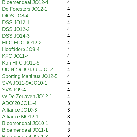
Bloemendaal JO12-4
4
De Foresters JO12-1
4
DIOS JO8-4
4
DSS JO12-1
4
DSS JO12-2
4
DSS JO14-3
4
HFC EDO JO12-2
4
Hoofddorp JO9-4
4
KFC JO11-4
4
Kon HFC JO11-5
4
ODIN`59 JO13-6=JO12
4
Sporting Martinus JO12-5
4
SVA JO11-9=JO10-1
4
SVA JO9-4
4
vv De Zouaven JO12-1
4
ADO`20 JO11-4
3
Alliance JO10-3
3
Alliance MO12-1
3
Bloemendaal JO10-1
3
Bloemendaal JO11-1
3
Bloemendaal JO11-3
3