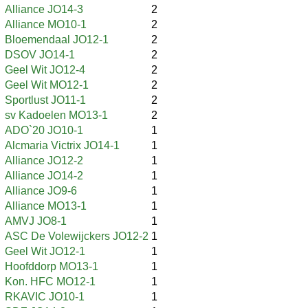
Alliance JO14-3
2
Alliance MO10-1
2
Bloemendaal JO12-1
2
DSOV JO14-1
2
Geel Wit JO12-4
2
Geel Wit MO12-1
2
Sportlust JO11-1
2
sv Kadoelen MO13-1
2
ADO`20 JO10-1
1
Alcmaria Victrix JO14-1
1
Alliance JO12-2
1
Alliance JO14-2
1
Alliance JO9-6
1
Alliance MO13-1
1
AMVJ JO8-1
1
ASC De Volewijckers JO12-2
1
Geel Wit JO12-1
1
Hoofddorp MO13-1
1
Kon. HFC MO12-1
1
RKAVIC JO10-1
1