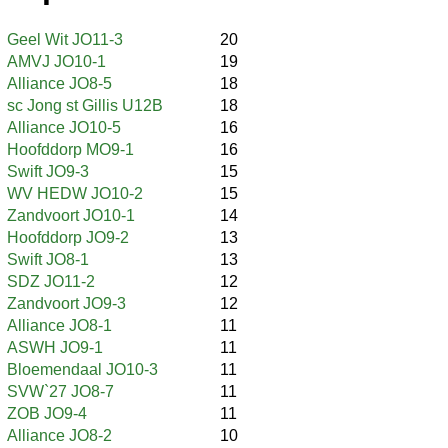
Geel Wit JO11-3
20
AMVJ JO10-1
19
Alliance JO8-5
18
sc Jong st Gillis U12B
18
Alliance JO10-5
16
Hoofddorp MO9-1
16
Swift JO9-3
15
WV HEDW JO10-2
15
Zandvoort JO10-1
14
Hoofddorp JO9-2
13
Swift JO8-1
13
SDZ JO11-2
12
Zandvoort JO9-3
12
Alliance JO8-1
11
ASWH JO9-1
11
Bloemendaal JO10-3
11
SVW`27 JO8-7
11
ZOB JO9-4
11
Alliance JO8-2
10