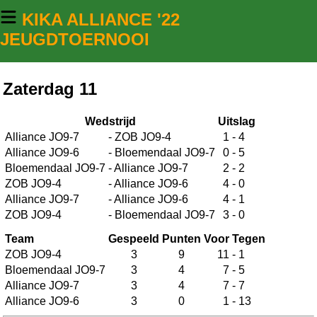
KIKA ALLIANCE '22
JEUGDTOERNOOI
Zaterdag 11
Wedstrijd
Uitslag
Alliance JO9-7
- ZOB JO9-4
1
- 4
Alliance JO9-6
- Bloemendaal JO9-7
0
- 5
Bloemendaal JO9-7
- Alliance JO9-7
2
- 2
ZOB JO9-4
- Alliance JO9-6
4
- 0
Alliance JO9-7
- Alliance JO9-6
4
- 1
ZOB JO9-4
- Bloemendaal JO9-7
3
- 0
Team
Gespeeld
Punten
Voor
Tegen
ZOB JO9-4
3
9
11
- 1
Bloemendaal JO9-7
3
4
7
- 5
Alliance JO9-7
3
4
7
- 7
Alliance JO9-6
3
0
1
- 13