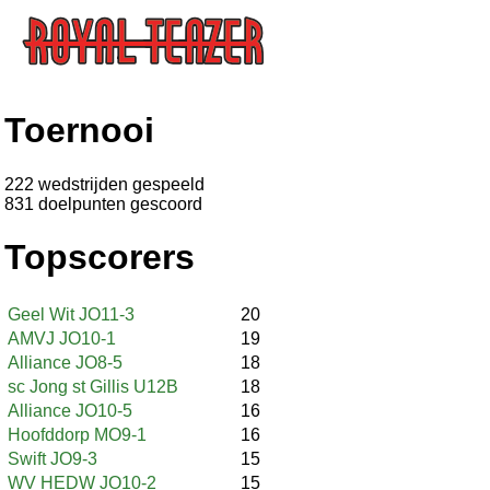
Toernooi
222 wedstrijden gespeeld
831 doelpunten gescoord
Topscorers
Geel Wit JO11-3
20
AMVJ JO10-1
19
Alliance JO8-5
18
sc Jong st Gillis U12B
18
Alliance JO10-5
16
Hoofddorp MO9-1
16
Swift JO9-3
15
WV HEDW JO10-2
15