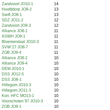
Zandvoort JO10-1
14
Hoofddorp JO9-2
13
Swift JO8-1
13
SDZ JO11-2
12
Zandvoort JO9-3
12
Alliance JO8-1
11
ASWH JO9-1
11
Bloemendaal JO10-3
11
SVW`27 JO8-7
11
ZOB JO9-4
11
Alliance JO8-2
10
Alliance JO9-4
10
DEM JO10-1
10
DSS JO12-5
10
DSS JO8-1
10
Hillegom JO10-3
10
Hillegom JO11-3
10
Kon. HFC MO13-1
10
Voorschoten`97 JO10-3
10
ZOB JO9-1
10