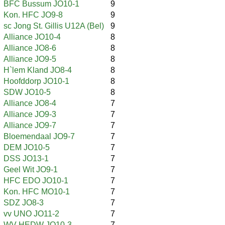
BFC Bussum JO10-1
9
Kon. HFC JO9-8
9
sc Jong St. Gillis U12A (Bel)
9
Alliance JO10-4
8
Alliance JO8-6
8
Alliance JO9-5
8
H`lem Kland JO8-4
8
Hoofddorp JO10-1
8
SDW JO10-5
8
Alliance JO8-4
7
Alliance JO9-3
7
Alliance JO9-7
7
Bloemendaal JO9-7
7
DEM JO10-5
7
DSS JO13-1
7
Geel Wit JO9-1
7
HFC EDO JO10-1
7
Kon. HFC MO10-1
7
SDZ JO8-3
7
vv UNO JO11-2
7
WV HEDW JO10-3
7